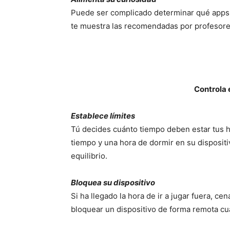
Puede ser complicado determinar qué apps s
te muestra las recomendadas por profesores
Controla 
Establece límites
Tú decides cuánto tiempo deben estar tus hi
tiempo y una hora de dormir en su disposit
equilibrio.
Bloquea su dispositivo
Si ha llegado la hora de ir a jugar fuera, c
bloquear un dispositivo de forma remota c