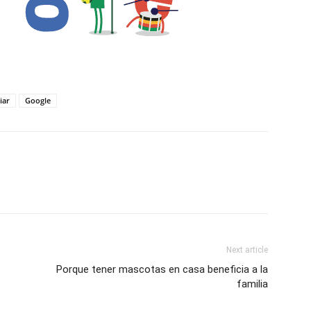
iar
Google
Next article
Porque tener mascotas en casa beneficia a la
familia