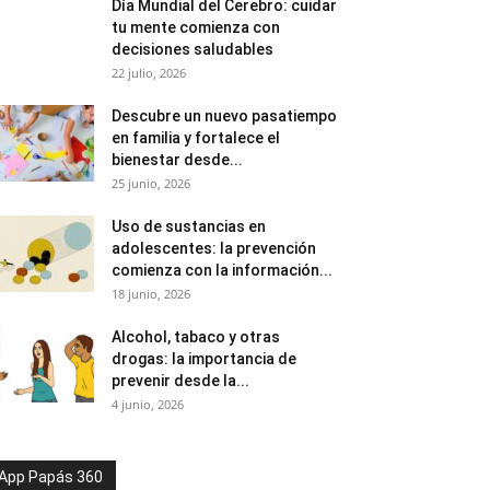
Día Mundial del Cerebro: cuidar
tu mente comienza con
decisiones saludables
22 julio, 2026
Descubre un nuevo pasatiempo
en familia y fortalece el
bienestar desde...
25 junio, 2026
Uso de sustancias en
adolescentes: la prevención
comienza con la información...
18 junio, 2026
Alcohol, tabaco y otras
drogas: la importancia de
prevenir desde la...
4 junio, 2026
App Papás 360