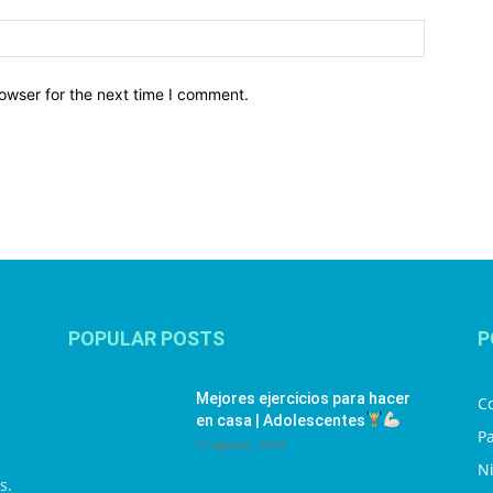
owser for the next time I comment.
POPULAR POSTS
P
Mejores ejercicios para hacer
C
en casa | Adolescentes
Pa
12 agosto, 2024
N
s.