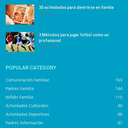
30 actividades para divertirse en familia
25 julio, 2019
3 Métodos para jugar fútbol como un
profesional
4 julio, 2019
POPULAR CATEGORY
Comunicación Familiar
163
Padres Familia
144
Niñ@s Familia
115
Actividades Culturales
90
Actividades Deportivas
88
Padres Información
87