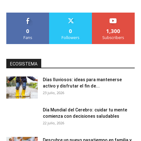
0
0
1,300
Fans
Followers
Subscribers
ECOSISTEMA
Días lluviosos: ideas para mantenerse
activo y disfrutar el fin de...
23 julio, 2026
Día Mundial del Cerebro: cuidar tu mente
comienza con decisiones saludables
22 julio, 2026
Descubre un nuevo pasatiempo en familia y