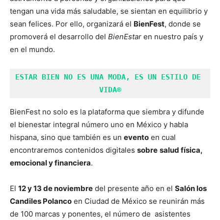
tengan una vida más saludable, se sientan en equilibrio y
sean felices. Por ello, organizará el
BienFest
, donde se
promoverá el desarrollo del
BienEstar
en nuestro país y
en el mundo.
ESTAR BIEN NO ES UNA MODA, ES UN ESTILO DE 
VIDA
®
BienFest no solo es la plataforma que siembra y difunde
el bienestar integral número uno en México y habla
hispana, sino que también es un
evento
en cual
encontraremos contenidos digitales
sobre
salud física,
emocional y financiera
.
El
12 y 13 de noviembre
del presente año en el
Salón los
Candiles Polanco
en Ciudad de México se reunirán más
de 100 marcas y ponentes, el número de asistentes