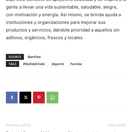
gente a llevar una vida sustentable, saludable, alegre,
con motivación y energía. Así mismo, se brinda ayuda a
instituciones y organizaciones para mejorar sus
productos y servicios, dándole prioridad a aquellos sin
aditivos, orgánicos, frescos y locales.
SOURCE
BienFest
TAGS
#NoEstáChido
deporte
Familia
Previous article
Next article