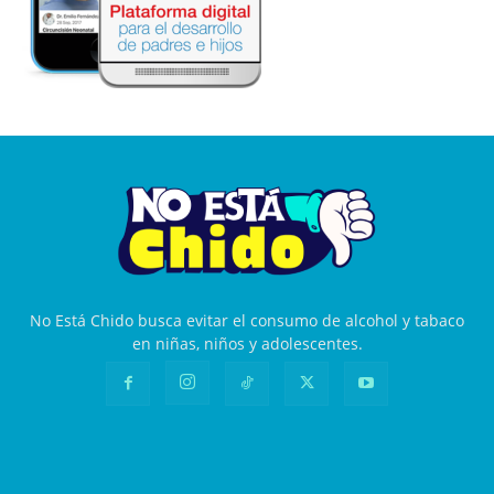
No Está Chido busca evitar el consumo de alcohol y tabaco
en niñas, niños y adolescentes.