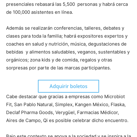
presenciales rebasará las 5,500 personas y habrá cerca
de 100,000 asistentes en línea.
Además se realizarán conferencias, talleres, debates y
clases para toda la familia; habrá expositores expertos y
coaches en salud y nutrición, música, degustaciones de
bebidas y alimentos saludables, veganos, sustentables y
orgánicos; zona kids y de comida, regalos y otras
sorpresas por parte de las marcas participantes.
Adquirir boletos
Cabe destacar que gracias a empresas como Microbiot
Fit, San Pablo Natural, Simplex, Kangen México, Flaska,
Declaf Pharma Goods, Verygüel, Farmacias Médicor,
Aires de Campo, Qi es posible celebrar dicho encuentro.
Bajo este contexto se apoya a la sociedad y se inspira a la