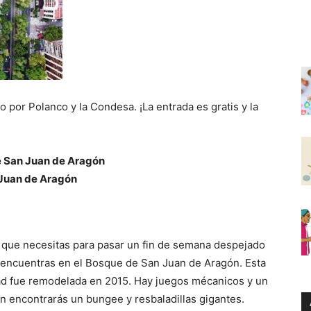
por Polanco y la Condesa. ¡La entrada es gratis y la
 San Juan de Aragón
Juan de Aragón
o que necesitas para pasar un fin de semana despejado
 encuentras en el Bosque de San Juan de Aragón. Esta
dad fue remodelada en 2015. Hay juegos mécanicos y un
én encontrarás un bungee y resbaladillas gigantes.