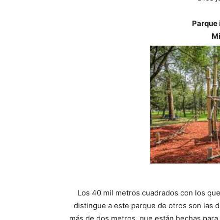
Parque 
Mi
Los 40 mil metros cuadrados con los que 
distingue a este parque de otros son las 
más de dos metros, que están hechas para 