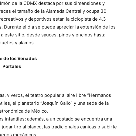
lmón de la CDMX destaca por sus dimensiones y
veces el tamaño de la Alameda Central y ocupa 30
ecreativos y deportivos están la ciclopista de 4.3
s. Durante el día se puede apreciar la extensión de los
a este sitio, desde sauces, pinos y encinos hasta
uetes y álamos.
e de los Venados
Portales
s, viveros, el teatro popular al aire libre “Hermanos
tiles, el planetario “Joaquín Gallo” y una sede de la
stronómica de México.
s infantiles; además, a un costado se encuentra una
gar tiro al blanco, las tradicionales canicas o subirte
juegos mecánicos.