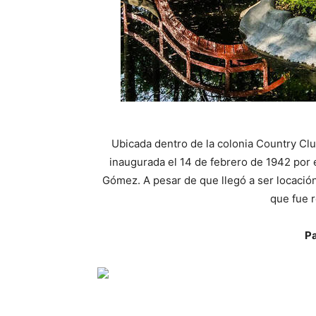
Ubicada dentro de la colonia Country Clu
inaugurada el 14 de febrero de 1942 por e
Gómez. A pesar de que llegó a ser locación
que fue 
P