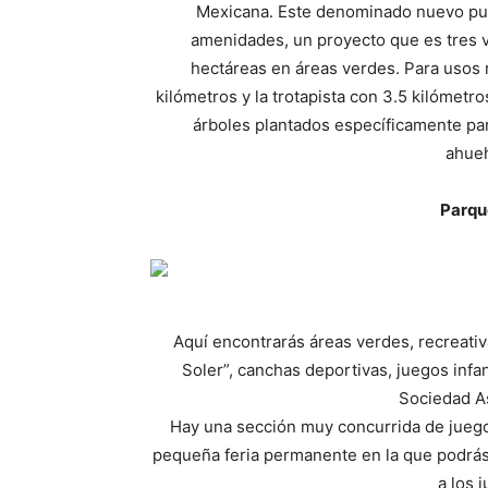
Mexicana. Este denominado nuevo pu
amenidades, un proyecto que es tres 
hectáreas en áreas verdes. Para usos r
kilómetros y la trotapista con 3.5 kilómetro
árboles plantados específicamente par
ahueh
Parqu
Aquí encontrarás áreas verdes, recreativa
Soler”, canchas deportivas, juegos infan
Sociedad A
Hay una sección muy concurrida de juego
pequeña feria permanente en la que podrás ju
a los 