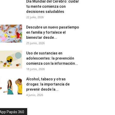
Día Mundial del Cerebro: cuidar
tu mente comienza con
decisiones saludables
22 julio, 2026
Descubre un nuevo pasatiempo
en familia y fortalece el
bienestar desde...
25 junio, 2026
Uso de sustancias en
adolescentes: la prevención
comienza con la información...
18 junio, 2026
Alcohol, tabaco y otras
drogas: la importancia de
prevenir desde la...
4 junio, 2026
App Papás 360