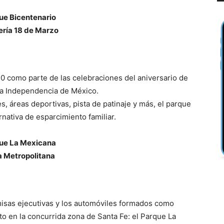
ue Bicentenario
ería 18 de Marzo
0 como parte de las celebraciones del aniversario de
la Independencia de México.
les, áreas deportivas, pista de patinaje y más, el parque
nativa de esparcimiento familiar.
ue La Mexicana
 Metropolitana
amisas ejecutivas y los automóviles formados como
o en la concurrida zona de Santa Fe: el Parque La