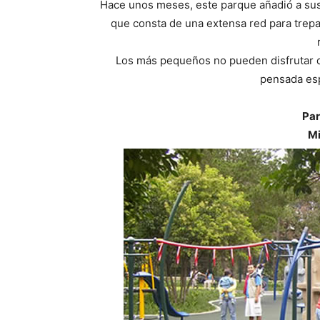
Hace unos meses, este parque añadió a sus
que consta de una extensa red para trepa
Los más pequeños no pueden disfrutar de
pensada esp
Par
Mi