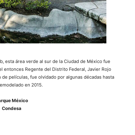
b, esta área verde al sur de la Ciudad de México fue
l entonces Regente del Distrito Federal, Javier Rojo
 de películas, fue olvidado por algunas décadas hasta
remodelado en 2015.
arque México
Condesa