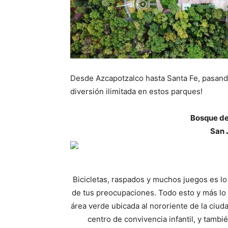
Desde Azcapotzalco hasta Santa Fe, pasando 
diversión ilimitada en estos parques!
Bosque de
San 
Bicicletas, raspados y muchos juegos es l
de tus preocupaciones. Todo esto y más lo
área verde ubicada al nororiente de la ciu
centro de convivencia infantil, y tambi