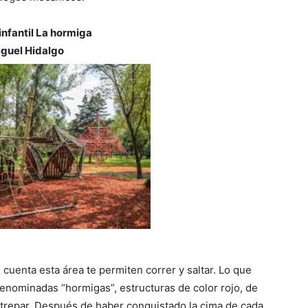
infantil La hormiga
guel Hidalgo
cuenta esta área te permiten correr y saltar. Lo que
denominadas “hormigas”, estructuras de color rojo, de
trepar. Después de haber conquistado la cima de cada