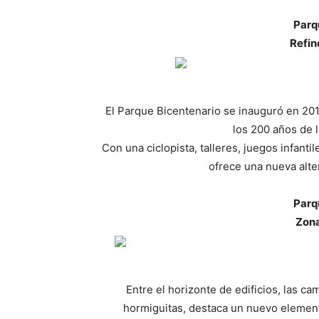
Parq
Refin
El Parque Bicentenario se inauguró en 201
los 200 años de 
Con una ciclopista, talleres, juegos infanti
ofrece una nueva alter
Parq
Zona
Entre el horizonte de edificios, las c
hormiguitas, destaca un nuevo element