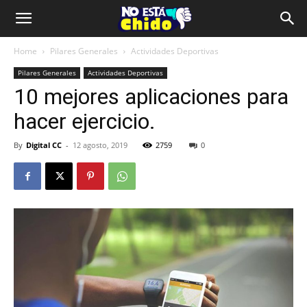
Home
Pilares Generales
Actividades Deportivas
Pilares Generales
Actividades Deportivas
10 mejores aplicaciones para
hacer ejercicio.
By
Digital CC
-
12 agosto, 2019
2759
0