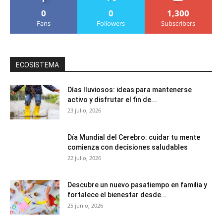
0
0
1,300
Fans
Followers
Subscribers
ECOSISTEMA
Días lluviosos: ideas para mantenerse
activo y disfrutar el fin de...
23 julio, 2026
Día Mundial del Cerebro: cuidar tu mente
comienza con decisiones saludables
22 julio, 2026
Descubre un nuevo pasatiempo en familia y
fortalece el bienestar desde...
25 junio, 2026