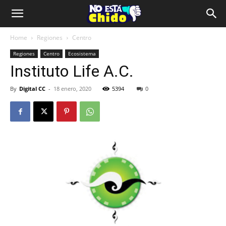
Home
Regiones
Centro
Regiones
Centro
Ecosistema
Instituto Life A.C.
By
Digital CC
-
18 enero, 2020
5394
0