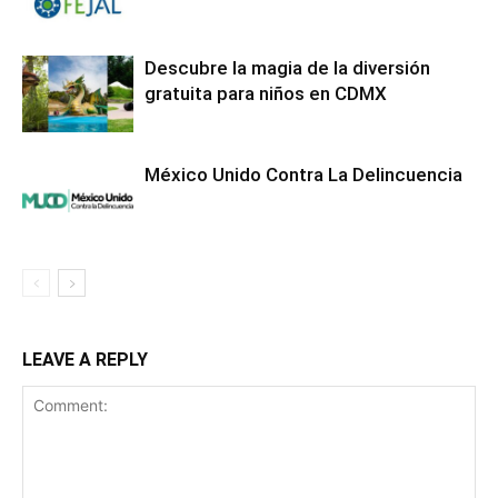
Descubre la magia de la diversión
gratuita para niños en CDMX
México Unido Contra La Delincuencia
LEAVE A REPLY