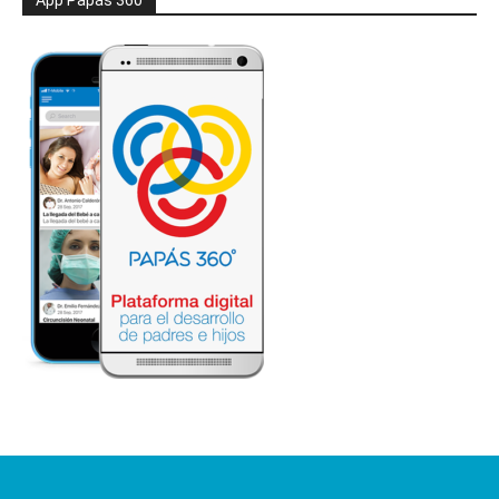
App Papás 360