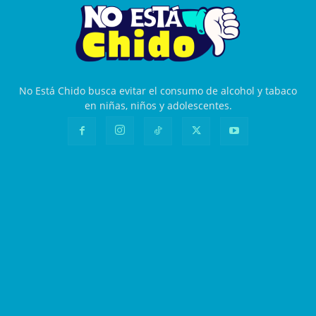
No Está Chido busca evitar el consumo de alcohol y tabaco
en niñas, niños y adolescentes.