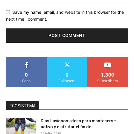
Save my name, email, and website in this browser for the
next time I comment.
0
0
1,300
Fans
Followers
Subscribers
ECOSISTEMA
Días lluviosos: ideas para mantenerse
activo y disfrutar el fin de...
23 julio, 2026