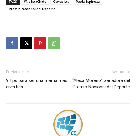
TAGS
#NoEstáChido
Clavadista
Paola Espinoza
Premio Nacional del Deporte
Previous article
Next article
9 tips para ser una mamá más
“Alexa Moreno” Ganadora del
divertida
Premio Nacional del Deporte