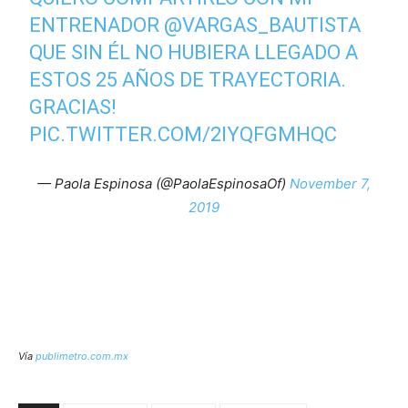
ENTRENADOR
@VARGAS_BAUTISTA
QUE SIN ÉL NO HUBIERA LLEGADO A
ESTOS 25 AÑOS DE TRAYECTORIA.
GRACIAS!
PIC.TWITTER.COM/2IYQFGMHQC
— Paola Espinosa (@PaolaEspinosaOf)
November 7,
2019
Vía
publimetro.com.mx