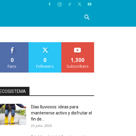
0
0
1,300
Fans
Followers
Subscribers
ECOSISTEMA
Días lluviosos: ideas para
mantenerse activo y disfrutar el
fin de...
23 julio, 2026