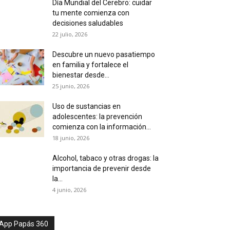
Día Mundial del Cerebro: cuidar
tu mente comienza con
decisiones saludables
22 julio, 2026
Descubre un nuevo pasatiempo
en familia y fortalece el
bienestar desde...
25 junio, 2026
Uso de sustancias en
adolescentes: la prevención
comienza con la información...
18 junio, 2026
Alcohol, tabaco y otras drogas: la
importancia de prevenir desde
la...
4 junio, 2026
App Papás 360