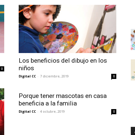
Los beneficios del dibujo en los
niños
0
Digital CC
-
7 diciembre, 2019
0
Porque tener mascotas en casa
beneficia a la familia
Digital CC
-
4 octubre, 2019
0