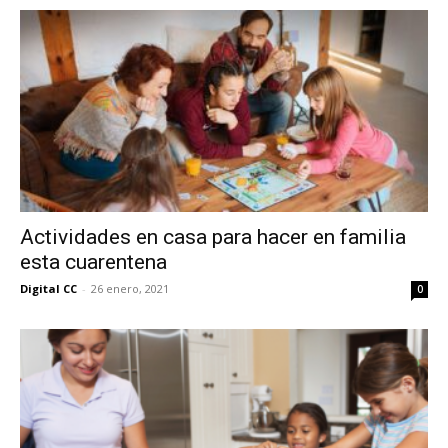
Actividades en casa para hacer en familia
esta cuarentena
Digital CC
-
26 enero, 2021
0