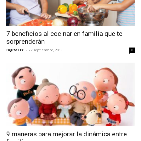
7 beneficios al cocinar en familia que te
sorprenderán
Digital CC
-
27 septiembre, 2019
0
9 maneras para mejorar la dinámica entre