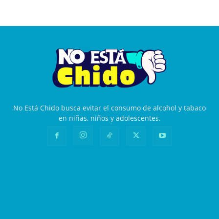
No Está Chido busca evitar el consumo de alcohol y tabaco
en niñas, niños y adolescentes.