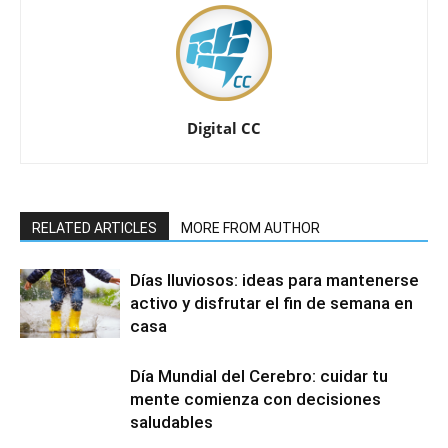
Digital CC
RELATED ARTICLES
MORE FROM AUTHOR
Días lluviosos: ideas para mantenerse
activo y disfrutar el fin de semana en
casa
Día Mundial del Cerebro: cuidar tu
mente comienza con decisiones
saludables