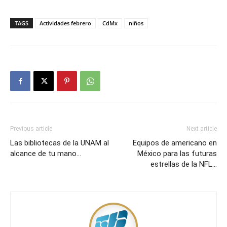
TAGS
Actividades febrero
CdMx
niños
Previous article
Next article
Las bibliotecas de la UNAM al
Equipos de americano en
alcance de tu mano…
México para las futuras
estrellas de la NFL…