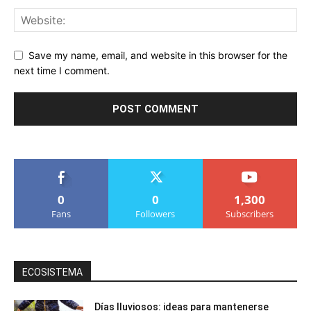
Save my name, email, and website in this browser for the
next time I comment.
0
0
1,300
Fans
Followers
Subscribers
ECOSISTEMA
Días lluviosos: ideas para mantenerse