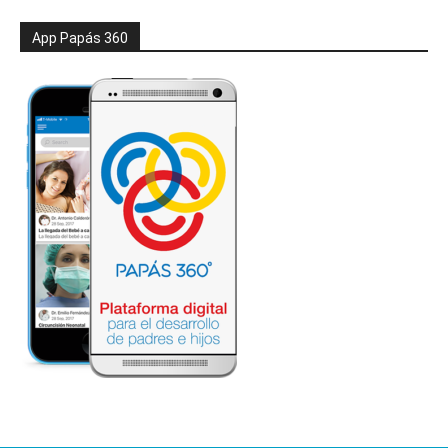
App Papás 360