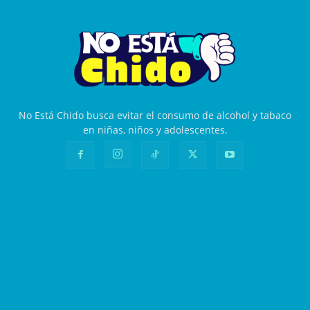
No Está Chido busca evitar el consumo de alcohol y tabaco
en niñas, niños y adolescentes.