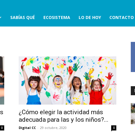
SABÍAS QUÉ
ECOSISTEMA
LO DE HOY
CONTACTO
os
¿Cómo elegir la actividad más
adecuada para las y los niños?...
Digital CC
-
29 octubre, 2020
0
0