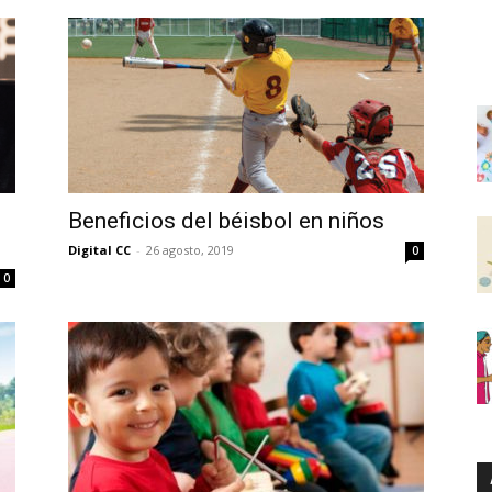
Beneficios del béisbol en niños
Digital CC
-
26 agosto, 2019
0
0