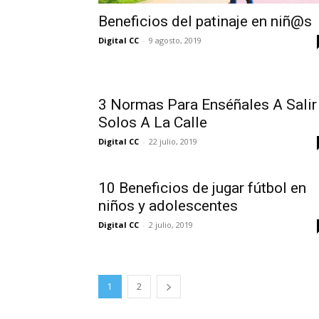
Beneficios del patinaje en niñ@s
Digital CC
-
9 agosto, 2019
3 Normas Para Enséñales A Salir
Solos A La Calle
Digital CC
-
22 julio, 2019
10 Beneficios de jugar fútbol en
niños y adolescentes
Digital CC
-
2 julio, 2019
1
2