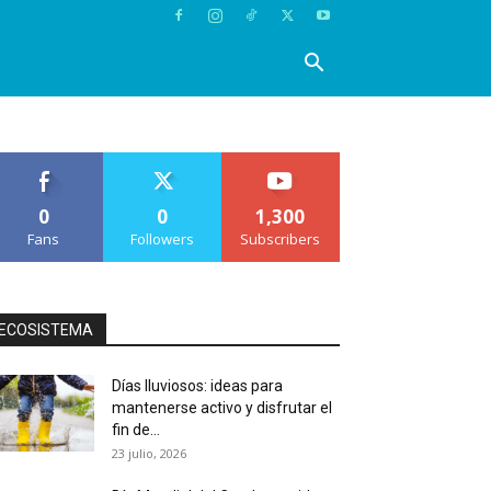
0
0
1,300
Fans
Followers
Subscribers
ECOSISTEMA
Días lluviosos: ideas para
mantenerse activo y disfrutar el
fin de...
23 julio, 2026