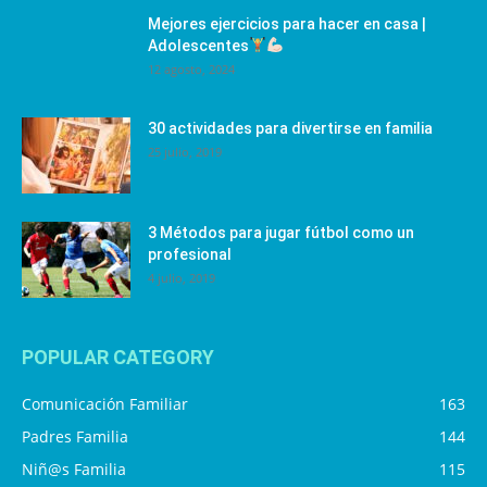
Mejores ejercicios para hacer en casa |
Adolescentes
12 agosto, 2024
30 actividades para divertirse en familia
25 julio, 2019
3 Métodos para jugar fútbol como un
profesional
4 julio, 2019
POPULAR CATEGORY
Comunicación Familiar
163
Padres Familia
144
Niñ@s Familia
115