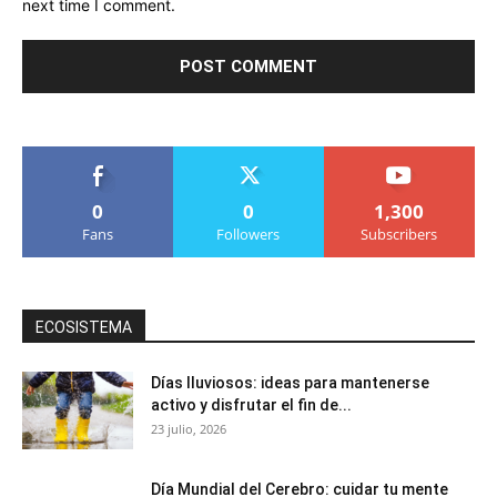
next time I comment.
0
0
1,300
Fans
Followers
Subscribers
ECOSISTEMA
Días lluviosos: ideas para mantenerse
activo y disfrutar el fin de...
23 julio, 2026
Día Mundial del Cerebro: cuidar tu mente