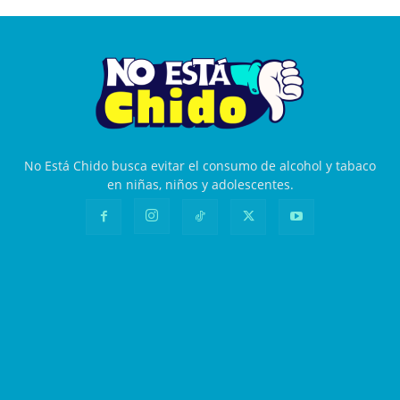
No Está Chido busca evitar el consumo de alcohol y tabaco
en niñas, niños y adolescentes.