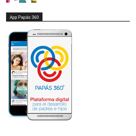
App Papás 360