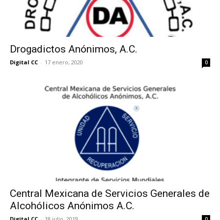
Drogadictos Anónimos, A.C.
Digital CC
-
17 enero, 2020
0
Central Mexicana de Servicios Generales de
Alcohólicos Anónimos A.C.
Digital CC
-
18 julio, 2019
0