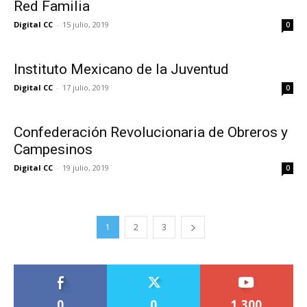
Red Familia
Digital CC
-
15 julio, 2019
0
Instituto Mexicano de la Juventud
Digital CC
-
17 julio, 2019
0
Confederación Revolucionaria de Obreros y
Campesinos
Digital CC
-
19 julio, 2019
0
1
2
3
0
0
1,300