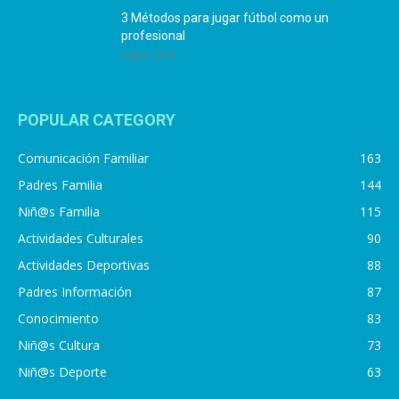
3 Métodos para jugar fútbol como un
profesional
4 julio, 2019
POPULAR CATEGORY
Comunicación Familiar
163
Padres Familia
144
Niñ@s Familia
115
Actividades Culturales
90
Actividades Deportivas
88
Padres Información
87
Conocimiento
83
Niñ@s Cultura
73
Niñ@s Deporte
63