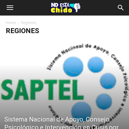
Home
Regiones
REGIONES
Sistema Nacional de Apoyo, Consejo
Psicológico e Intervención en Crisis por