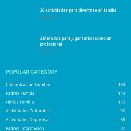
30 actividades para divertirse en familia
25 julio, 2019
3 Métodos para jugar fútbol como un
profesional
4 julio, 2019
POPULAR CATEGORY
Comunicación Familiar
163
Padres Familia
144
Niñ@s Familia
115
Actividades Culturales
90
Actividades Deportivas
88
Padres Información
87