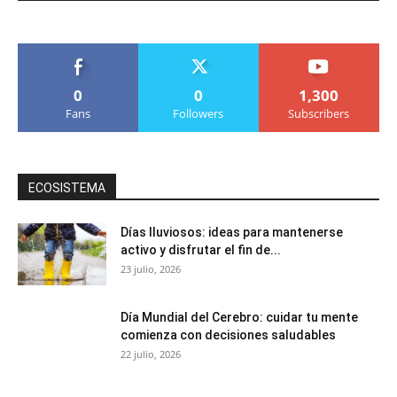
0
0
1,300
Fans
Followers
Subscribers
ECOSISTEMA
Días lluviosos: ideas para mantenerse
activo y disfrutar el fin de...
23 julio, 2026
Día Mundial del Cerebro: cuidar tu mente
comienza con decisiones saludables
22 julio, 2026