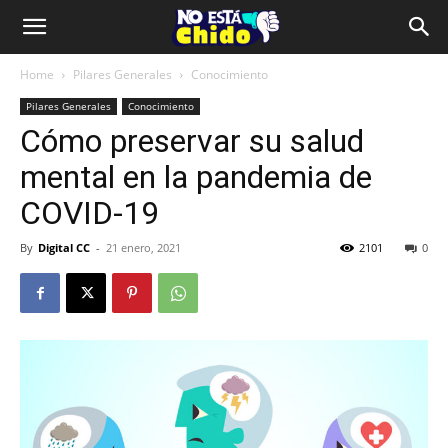
Home
Pilares Generales
Conocimiento
Pilares Generales
Conocimiento
Cómo preservar su salud
mental en la pandemia de
COVID-19
By
Digital CC
-
21 enero, 2021
2101
0