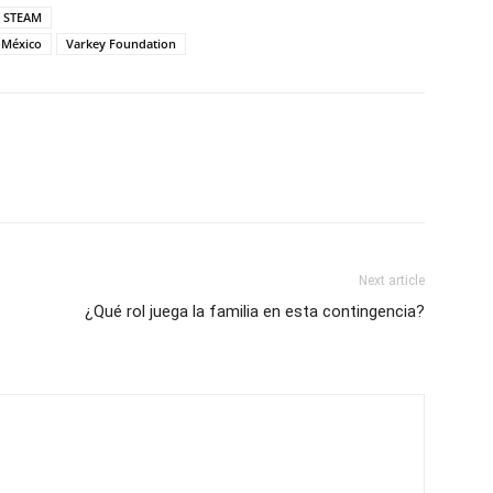
 STEAM
 México
Varkey Foundation
Next article
¿Qué rol juega la familia en esta contingencia?