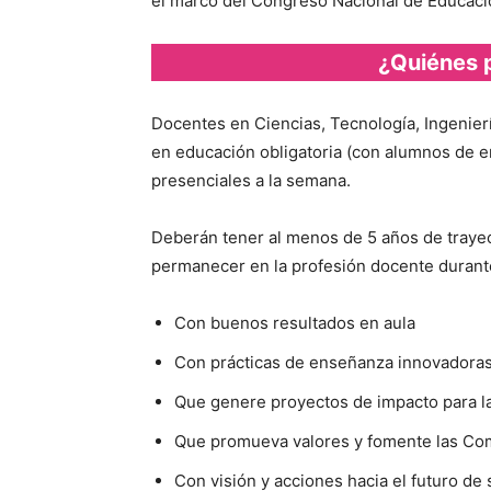
el marco del Congreso Nacional de Educac
¿Quiénes 
Docentes en Ciencias, Tecnología, Ingenier
en educación obligatoria (con alumnos de e
presenciales a la semana.
Deberán tener al menos de 5 años de trayec
permanecer en la profesión docente durant
Con buenos resultados en aula
Con prácticas de enseñanza innovadoras
Que genere proyectos de impacto para l
Que promueva valores y fomente las C
Con visión y acciones hacia el futuro de