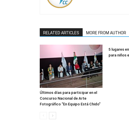
RELATED ARTICLES
MORE FROM AUTHOR
5 lugares e
para niños e
Últimos días para participar en el
Concurso Nacional de Arte
Fotográfico “En Equipo Está Chido”