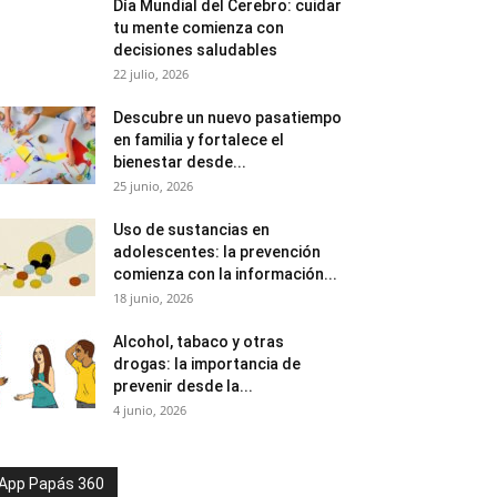
Día Mundial del Cerebro: cuidar
tu mente comienza con
decisiones saludables
22 julio, 2026
Descubre un nuevo pasatiempo
en familia y fortalece el
bienestar desde...
25 junio, 2026
Uso de sustancias en
adolescentes: la prevención
comienza con la información...
18 junio, 2026
Alcohol, tabaco y otras
drogas: la importancia de
prevenir desde la...
4 junio, 2026
App Papás 360