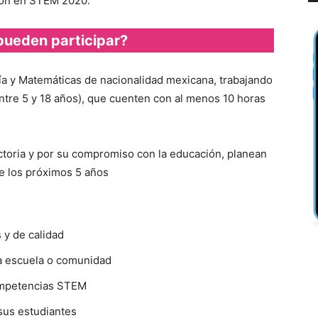
ión en STEM 2020.
pueden participar?
ía y Matemáticas de nacionalidad mexicana, trabajando
ntre 5 y 18 años), que cuenten con al menos 10 horas
toria y por su compromiso con la educación, planean
e los próximos 5 años
 y de calidad
a escuela o comunidad
ompetencias STEM
 sus estudiantes