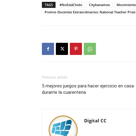
TAGS
#NoEstáChido
Citybanamex
Movimiento
Premio Docentes Extraordinarios: National Teacher Prize
Previous article
5 mejores juegos para hacer ejercicio en casa
durante la cuarentena
Digital CC