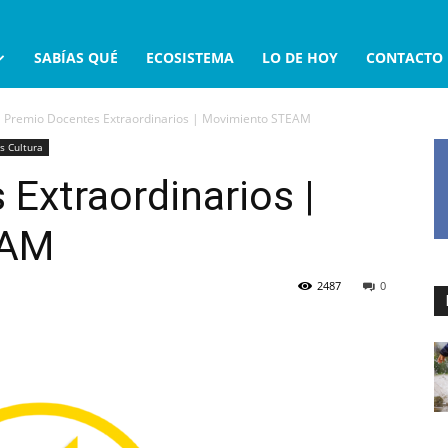
SABÍAS QUÉ
ECOSISTEMA
LO DE HOY
CONTACTO
Premio Docentes Extraordinarios | Movimiento STEAM
s Cultura
Extraordinarios |
EAM
2487
0