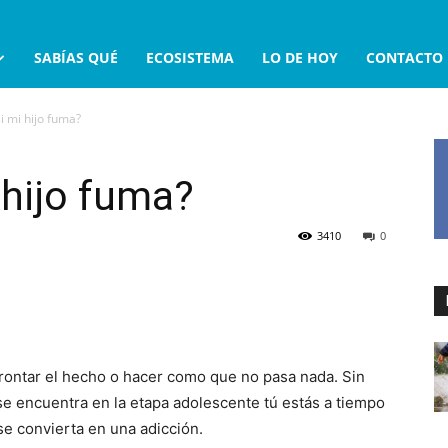
SABÍAS QUÉ
ECOSISTEMA
LO DE HOY
CONTACTO
i mi hijo fuma?
 hijo fuma?
3410
0
frontar el hecho o hacer como que no pasa nada. Sin
e encuentra en la etapa adolescente tú estás a tiempo
se convierta en una adicción.