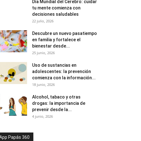
Día Mundial del Cerebro: cuidar
tu mente comienza con
decisiones saludables
22 julio, 2026
Descubre un nuevo pasatiempo
en familia y fortalece el
bienestar desde...
25 junio, 2026
Uso de sustancias en
adolescentes: la prevención
comienza con la información...
18 junio, 2026
Alcohol, tabaco y otras
drogas: la importancia de
prevenir desde la...
4 junio, 2026
App Papás 360