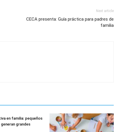
Next article
CECA presenta: Guía práctica para padres de
familia
tiva en familia: pequeños
 generan grandes