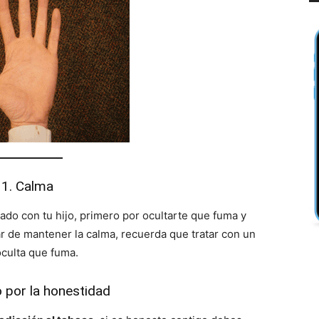
1. Calma
do con tu hijo, primero por ocultarte que fuma y
r de mantener la calma, recuerda que tratar con un
oculta que fuma.
o por la honestidad