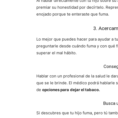
Al hablar directamente con tu hijo sobre su
premiar su honestidad por decírtelo. Repre
enojado porque te enteraste que fuma.
3. Acercam
Lo mejor que puedes hacer para ayudar a tu
preguntarle desde cuándo fuma y con qué fr
superar el mal hábito.
Conseg
Hablar con un profesional de la salud le dar
que se le brinde. El médico podrá hablarle
de
opciones para
dejar el tabaco.
Busca 
Si descubres que tu hijo fuma, pero tú tamb