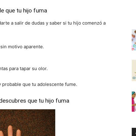
e que tu hijo fuma
rte a salir de dudas y saber si tu hijo comenzó a
 sin motivo aparente.
as para tapar su olor.
y probable que tu adolescente fume.
 descubres que tu hijo fuma