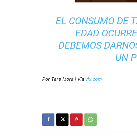
EL CONSUMO DE 
EDAD OCURRE
DEBEMOS DARNOS
UN 
Por Tere Mora | Vía
vix.com