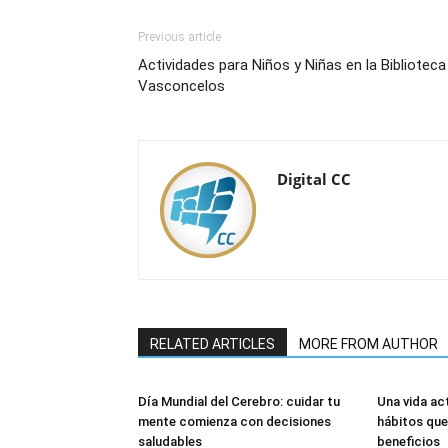
Previous article
Actividades para Niños y Niñas en la Biblioteca
Vasconcelos
Digital CC
RELATED ARTICLES
MORE FROM AUTHOR
Día Mundial del Cerebro: cuidar tu
Una vida ac
mente comienza con decisiones
hábitos que
saludables
beneficios