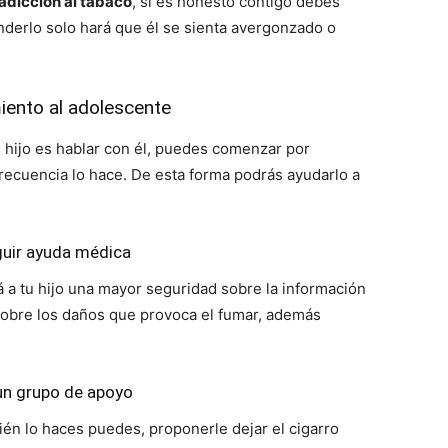
adicción al tabaco
, si es honesto contigo debes
nderlo solo hará que él se sienta avergonzado o
iento al adolescente
 hijo es hablar con él, puedes comenzar por
ecuencia lo hace. De esta forma podrás ayudarlo a
uir ayuda médica
á a tu hijo una mayor seguridad sobre la información
 sobre los daños que provoca el fumar, además
un grupo de apoyo
ién lo haces puedes, proponerle dejar el cigarro