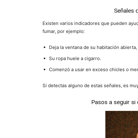
Señales d
Existen varios indicadores que pueden ayuda
fumar, por ejemplo:
Deja la ventana de su habitación abierta,
Su ropa huele a cigarro.
Comenzó a usar en exceso chicles o ment
Si detectas alguno de estas señales, es mu
Pasos a seguir si