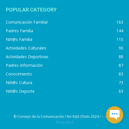
POPULAR CATEGORY
Comunicación Familiar
163
Padres Familia
144
Niñ@s Familia
115
Actividades Culturales
90
Actividades Deportivas
88
Padres Información
87
Conocimiento
83
Niñ@s Cultura
73
Niñ@s Deporte
63
© Consejo de la Comunicación / No Está Chido 2024 /
Aviso de
Privacidad