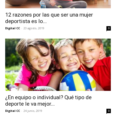
12 razones por las que ser una mujer
deportista es lo...
Digital CC
-
23 agosto, 2019
0
¿En equipo o individual? Qué tipo de
deporte le va mejor...
Digital CC
-
24 junio, 2019
0