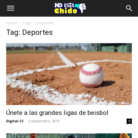
Home
Tags
Deportes
Tag: Deportes
Únete a las grandes ligas de beisbol
Digital CC
-
5 septiembre, 2019
0