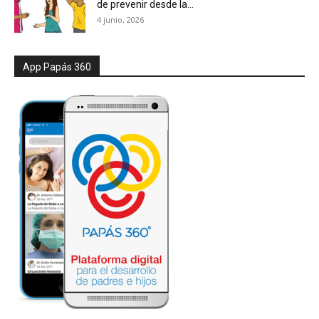
de prevenir desde la...
4 junio, 2026
App Papás 360