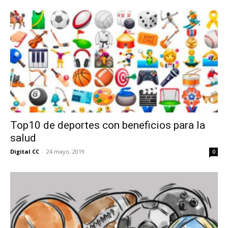
Top10 de deportes con beneficios para la
salud
Digital CC
-
24 mayo, 2019
0