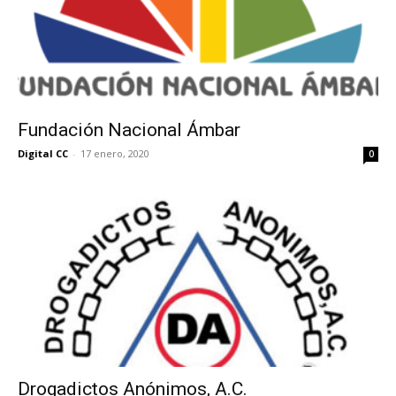
Fundación Nacional Ámbar
Digital CC
-
17 enero, 2020
0
Drogadictos Anónimos, A.C.