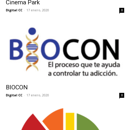
Cinema Park
Digital CC
-
17 enero, 2020
0
BIOCON
Digital CC
-
17 enero, 2020
0