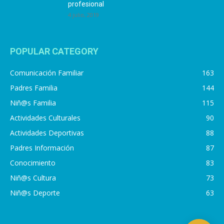
profesional
4 julio, 2019
POPULAR CATEGORY
Comunicación Familiar
163
Padres Familia
144
Niñ@s Familia
115
Actividades Culturales
90
Actividades Deportivas
88
Padres Información
87
Conocimiento
83
Niñ@s Cultura
73
Niñ@s Deporte
63