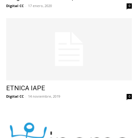
Digital CC
-
17 enero, 2020
0
ETNICA IAPE
Digital CC
-
14 noviembre, 2019
0