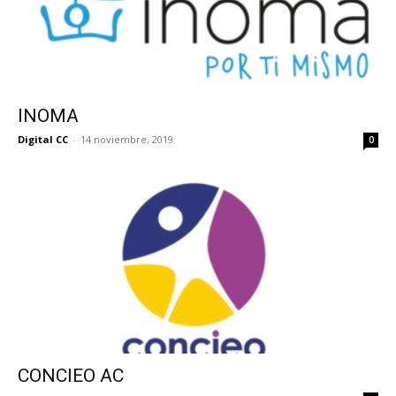
INOMA
Digital CC
-
14 noviembre, 2019
0
CONCIEO AC