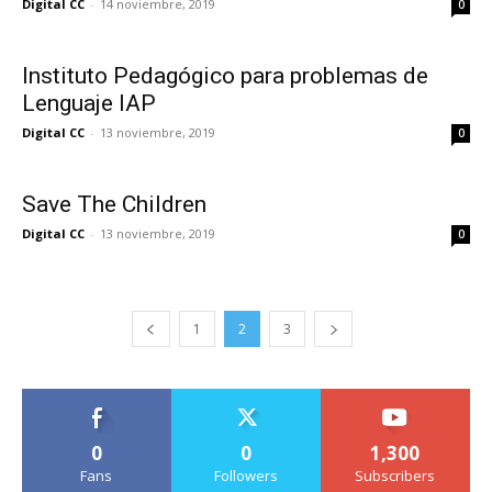
Digital CC
-
14 noviembre, 2019
0
Instituto Pedagógico para problemas de
Lenguaje IAP
Digital CC
-
13 noviembre, 2019
0
Save The Children
Digital CC
-
13 noviembre, 2019
0
1
2
3
0
0
1,300
Fans
Followers
Subscribers