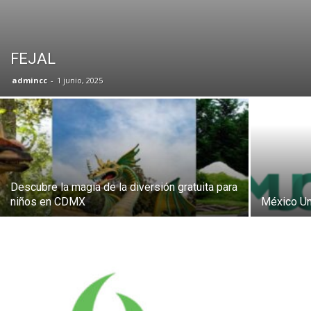
FEJAL
admincc
-
1 junio, 2025
Descubre la magia de la diversión gratuita para
niños en CDMX
México Un