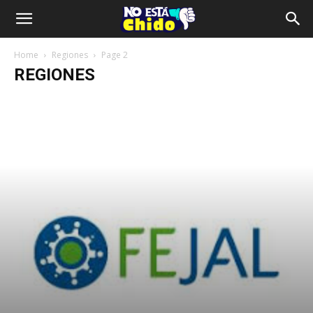
Home
Regiones
Page 2
REGIONES