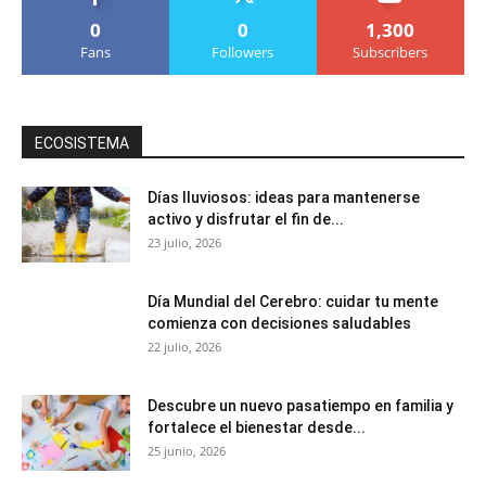
0
0
1,300
Fans
Followers
Subscribers
ECOSISTEMA
Días lluviosos: ideas para mantenerse
activo y disfrutar el fin de...
23 julio, 2026
Día Mundial del Cerebro: cuidar tu mente
comienza con decisiones saludables
22 julio, 2026
Descubre un nuevo pasatiempo en familia y
fortalece el bienestar desde...
25 junio, 2026