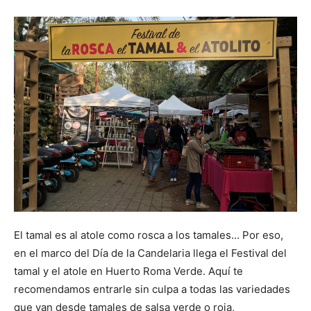
El tamal es al atole como rosca a los tamales… Por eso,
en el marco del Día de la Candelaria llega el Festival del
tamal y el atole en Huerto Roma Verde. Aquí te
recomendamos entrarle sin culpa a todas las variedades
que van desde tamales de salsa verde o roja,