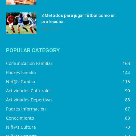
3 Métodos para jugar fútbol como un
profesional
4 julio, 2019
POPULAR CATEGORY
Comunicación Familiar
163
Padres Familia
144
Niñ@s Familia
115
Actividades Culturales
90
Actividades Deportivas
88
Padres Información
87
Conocimiento
83
Niñ@s Cultura
73