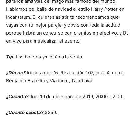
para los amantes del mago más famoso del mundo!
Hablamos del baile de navidad al estilo Harry Potter en
Incantatum. Si quieres asistir te recomendamos que
vayas con tu mejor pareja, y obvio con toda la actitud
porque habrá un concurso con premios en efectivo, y DJ
en vivo para musicalizar el evento.
Tip
: Los boletos ya están a la venta.
¿Dónde?
Incantatum: Av. Revolución 107, local 4, entre
Benjamín Franklin y Viaducto, Tacubaya.
¿Cuándo?
Jue. 19 de diciembre de 2019, 20:00 a 2:00.
¿Cuánto cuesta?
$250.