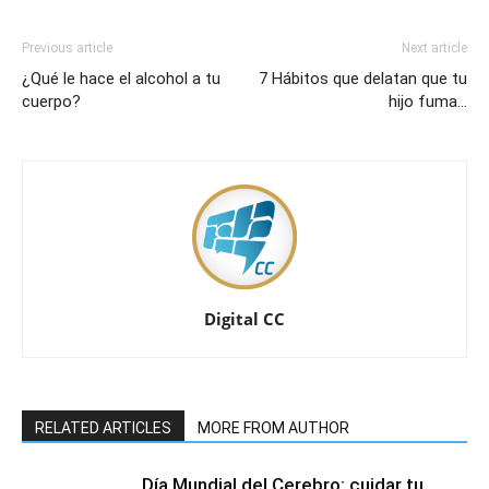
Previous article
Next article
¿Qué le hace el alcohol a tu
7 Hábitos que delatan que tu
cuerpo?
hijo fuma…
Digital CC
RELATED ARTICLES
MORE FROM AUTHOR
Día Mundial del Cerebro: cuidar tu