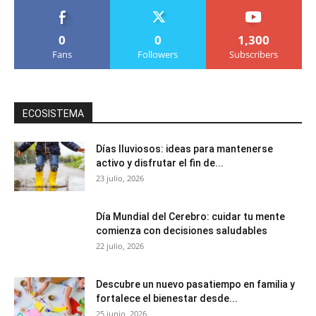
0
0
1,300
Fans
Followers
Subscribers
ECOSISTEMA
Días lluviosos: ideas para mantenerse
activo y disfrutar el fin de...
23 julio, 2026
Día Mundial del Cerebro: cuidar tu mente
comienza con decisiones saludables
22 julio, 2026
Descubre un nuevo pasatiempo en familia y
fortalece el bienestar desde...
25 junio, 2026