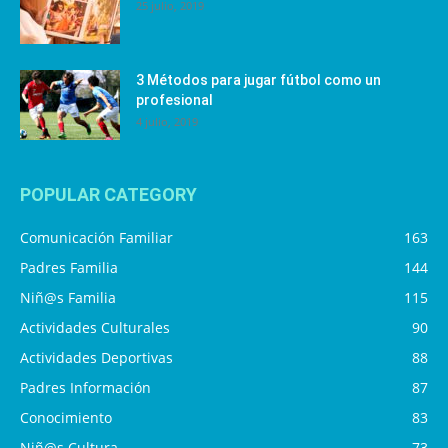
25 julio, 2019
3 Métodos para jugar fútbol como un
profesional
4 julio, 2019
POPULAR CATEGORY
Comunicación Familiar
163
Padres Familia
144
Niñ@s Familia
115
Actividades Culturales
90
Actividades Deportivas
88
Padres Información
87
Conocimiento
83
Niñ@s Cultura
73