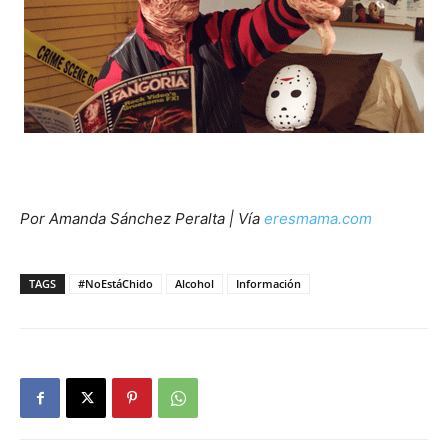
Por Amanda Sánchez Peralta | Vía
eresmama.com
TAGS
#NoEstáChido
Alcohol
Información